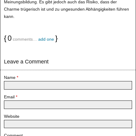
Meinungsbildung. Es gibt jedoch auch das Risiko, dass der
Charme trügerisch ist und zu ungesunden Abhängigkeiten führen
kann.
{
0
}
comments…
add one
Leave a Comment
Name
*
Email
*
Website
Comment