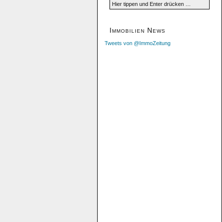
Immobilien News
Tweets von @ImmoZeitung