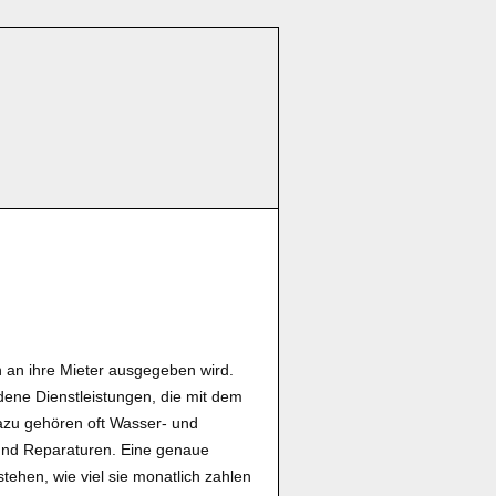
 an ihre Mieter ausgegeben wird.
edene Dienstleistungen, die mit dem
Dazu gehören oft Wasser- und
 und Reparaturen. Eine genaue
ehen, wie viel sie monatlich zahlen