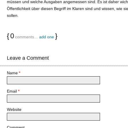
müssen und welche Ausgaben angemessen sind. Es ist daher wichtig
Öffentlichkeit über diesen Begriff im Klaren sind und wissen, wie
sollen.
{
0
}
comments…
add one
Leave a Comment
Name
*
Email
*
Website
Comment