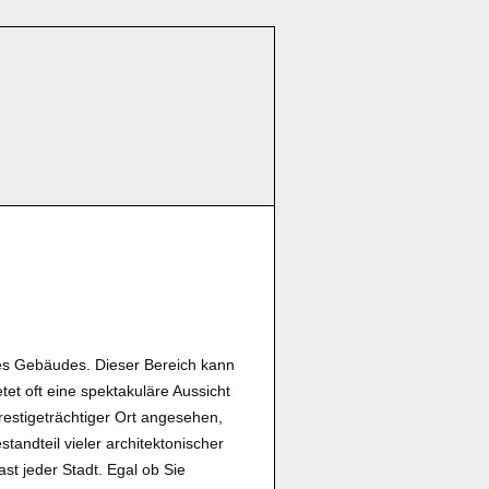
es Gebäudes. Dieser Bereich kann
t oft eine spektakuläre Aussicht
restigeträchtiger Ort angesehen,
standteil vieler architektonischer
ast jeder Stadt. Egal ob Sie