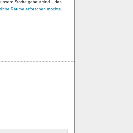
e unsere Städte gebaut sind – das
ntliche Räume erforschen möchte
.