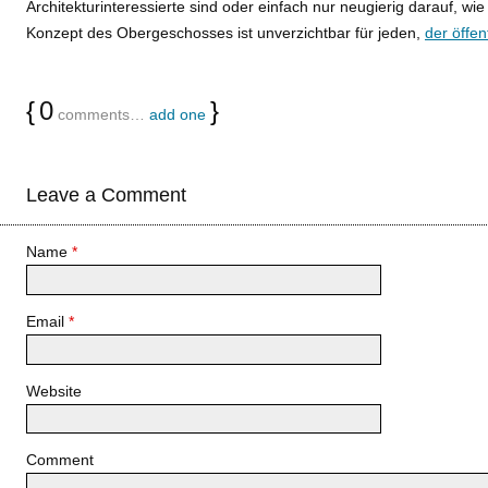
Architekturinteressierte sind oder einfach nur neugierig darauf, wi
Konzept des Obergeschosses ist unverzichtbar für jeden,
der öffe
{
0
}
comments…
add one
Leave a Comment
Name
*
Email
*
Website
Comment