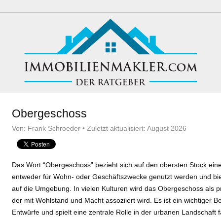
Obergeschoss
Von: Frank Schroeder • Zuletzt aktualisiert: August 2026
Das Wort “Obergeschoss” bezieht sich auf den obersten Stock ein
entweder für Wohn- oder Geschäftszwecke genutzt werden und biete
auf die Umgebung. In vielen Kulturen wird das Obergeschoss als p
der mit Wohlstand und Macht assoziiert wird. Es ist ein wichtiger Be
Entwürfe und spielt eine zentrale Rolle in der urbanen Landschaft f