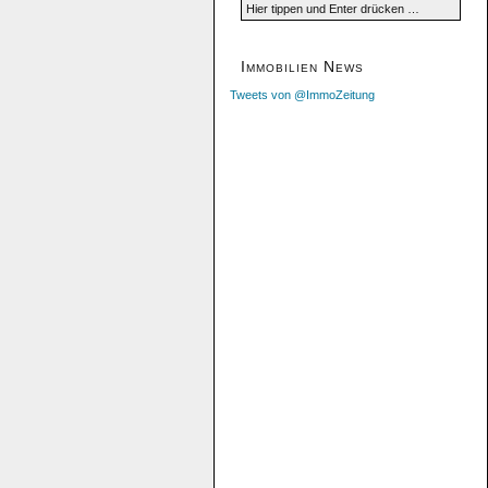
Immobilien News
Tweets von @ImmoZeitung