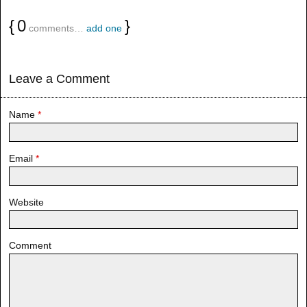
{
0
}
comments…
add one
Leave a Comment
Name
*
Email
*
Website
Comment