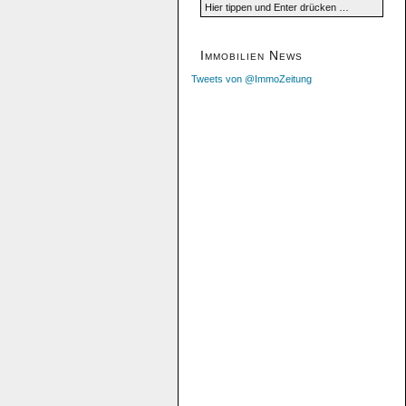
Immobilien News
Tweets von @ImmoZeitung