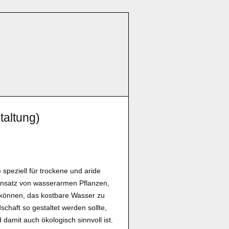
taltung)
 speziell für trockene und aride
Einsatz von wasserarmen Pflanzen,
können, das kostbare Wasser zu
chaft so gestaltet werden sollte,
damit auch ökologisch sinnvoll ist.