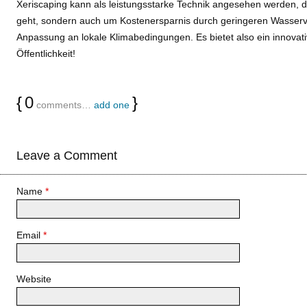
Xeriscaping kann als leistungsstarke Technik angesehen werden, 
geht, sondern auch um Kostenersparnis durch geringeren Wasserv
Anpassung an lokale Klimabedingungen. Es bietet also ein innovati
Öffentlichkeit!
{
0
}
comments…
add one
Leave a Comment
Name
*
Email
*
Website