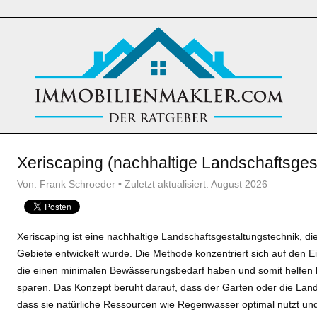
Xeriscaping (nachhaltige Landschaftsges
Von: Frank Schroeder • Zuletzt aktualisiert: August 2026
Xeriscaping ist eine nachhaltige Landschaftsgestaltungstechnik, die
Gebiete entwickelt wurde. Die Methode konzentriert sich auf den 
die einen minimalen Bewässerungsbedarf haben und somit helfen 
sparen. Das Konzept beruht darauf, dass der Garten oder die Lands
dass sie natürliche Ressourcen wie Regenwasser optimal nutzt und 