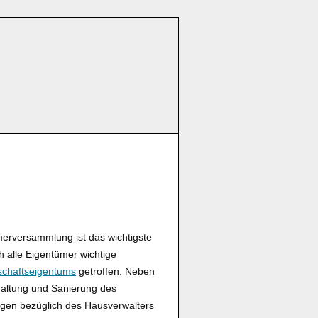
rversammlung ist das wichtigste
alle Eigentümer wichtige
chaftseigentums
getroffen. Neben
altung und Sanierung des
gen bezüglich des Hausverwalters