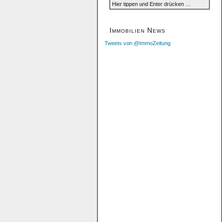
Immobilien News
Tweets von @ImmoZeitung