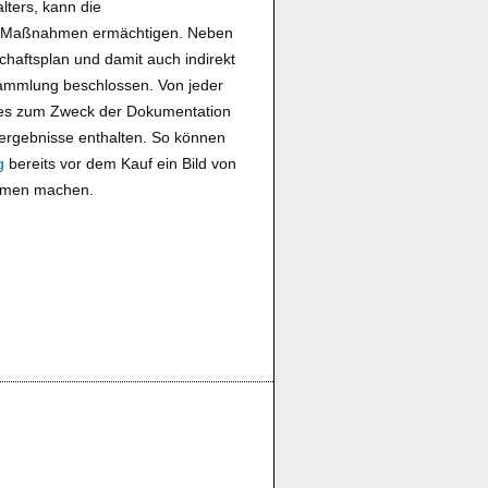
lters, kann die
n Maßnahmen ermächtigen. Neben
haftsplan und damit auch indirekt
ammlung beschlossen. Von jeder
hes zum Zweck der Dokumentation
ergebnisse enthalten. So können
g
bereits vor dem Kauf ein Bild von
hmen machen.