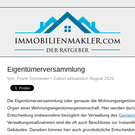
Eigentümerversammlung
Von: Frank Schroeder • Zuletzt aktualisiert: August 2026
Die Eigentümerversammlung oder genauer die Wohnungseigentüme
Organ einer Wohnungseigentümergemeinschaft. Hier werden durch 
Entscheidung insbesondere bezüglich der Verwaltung des
Gemeins
Verwaltungsmaßnahmen sind die oft auch Beschlüsse zur Instandh
Gebäudes. Daneben können hier auch grundsätzliche Entscheidun