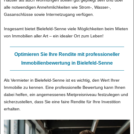
Häuser als auch Wohnungen sollten gut gepflegt sein und über
alle notwendigen Annehmlichkeiten wie Strom-, Wasser-,
Gasanschlüsse sowie Internetzugang verfügen.
Insgesamt bietet Bielefeld-Senne viele Möglichkeiten beim Mieten
von Immobilien aller Art – ein idealer Ort zum Leben!
Optimieren Sie Ihre Rendite mit professioneller
Immobilienbewertung in Bielefeld-Senne
Als Vermieter in Bielefeld-Senne ist es wichtig, den Wert Ihrer
Immobilie zu kennen. Eine professionelle Bewertung kann Ihnen
dabei helfen, ein angemessenes Mietpreisniveau festzulegen und
sicherzustellen, dass Sie eine faire Rendite für Ihre Investition
erhalten.