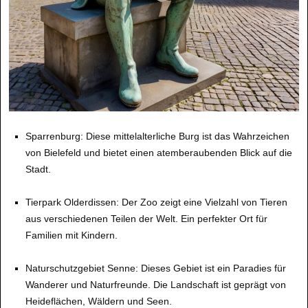
Sparrenburg: Diese mittelalterliche Burg ist das Wahrzeichen
von Bielefeld und bietet einen atemberaubenden Blick auf die
Stadt.
Tierpark Olderdissen: Der Zoo zeigt eine Vielzahl von Tieren
aus verschiedenen Teilen der Welt. Ein perfekter Ort für
Familien mit Kindern.
Naturschutzgebiet Senne: Dieses Gebiet ist ein Paradies für
Wanderer und Naturfreunde. Die Landschaft ist geprägt von
Heideflächen, Wäldern und Seen.