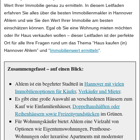
Wert Ihrer Immobilie genau zu ermitteln. In diesem Leitfaden
erfahren Sie alles über die besten Immobilienmakler in Hannover
Ahlem und wie Sie den Wert Ihrer Immobilie am besten
einschätzen können. Egal ob Sie eine Wohnung mieten möchten
oder Ihr Haus verkaufen wollen – dieser Leitfaden ist der perfekte
Ort für alle Ihre Fragen rund um das Thema “Haus kaufen (in)
Hannover Ahlem” und “
Immobilienwert ermitteln
“.
Zusammengefasst – auf einen Blick:
Ahlem ist ein begehrter Stadtteil in
Hannover mit vielen
Immobilienoptionen für Käufer
,
Verkäufer und Mieter
.
Es gibt eine große Auswahl an verschiedenen Häusern zum
Kauf wie Einfamilienhäuser,
Doppelhaushälften oder
Reihenhäusern sowie Freizeitgrundstücken
im Grünen.
Für Wohnungskäufer bietet Ahlem eine Vielzahl von
Optionen wie Eigentumswohnungen, Penthouse-
Wohnungen oder luxuriöse Apartments mit modernster