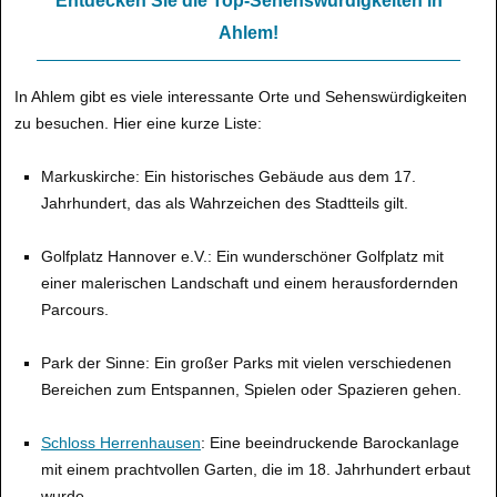
Entdecken Sie die Top-Sehenswürdigkeiten in
Ahlem!
In Ahlem gibt es viele interessante Orte und Sehenswürdigkeiten
zu besuchen. Hier eine kurze Liste:
Markuskirche: Ein historisches Gebäude aus dem 17.
Jahrhundert, das als Wahrzeichen des Stadtteils gilt.
Golfplatz Hannover e.V.: Ein wunderschöner Golfplatz mit
einer malerischen Landschaft und einem herausfordernden
Parcours.
Park der Sinne: Ein großer Parks mit vielen verschiedenen
Bereichen zum Entspannen, Spielen oder Spazieren gehen.
Schloss Herrenhausen
: Eine beeindruckende Barockanlage
mit einem prachtvollen Garten, die im 18. Jahrhundert erbaut
wurde.