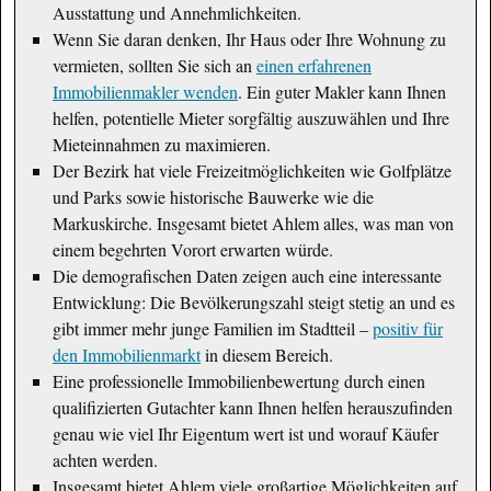
Ausstattung und Annehmlichkeiten.
Wenn Sie daran denken, Ihr Haus oder Ihre Wohnung zu
vermieten, sollten Sie sich an
einen erfahrenen
Immobilienmakler wenden
. Ein guter Makler kann Ihnen
helfen, potentielle Mieter sorgfältig auszuwählen und Ihre
Mieteinnahmen zu maximieren.
Der Bezirk hat viele Freizeitmöglichkeiten wie Golfplätze
und Parks sowie historische Bauwerke wie die
Markuskirche. Insgesamt bietet Ahlem alles, was man von
einem begehrten Vorort erwarten würde.
Die demografischen Daten zeigen auch eine interessante
Entwicklung: Die Bevölkerungszahl steigt stetig an und es
gibt immer mehr junge Familien im Stadtteil –
positiv für
den Immobilienmarkt
in diesem Bereich.
Eine professionelle Immobilienbewertung durch einen
qualifizierten Gutachter kann Ihnen helfen herauszufinden
genau wie viel Ihr Eigentum wert ist und worauf Käufer
achten werden.
Insgesamt bietet Ahlem viele großartige Möglichkeiten auf