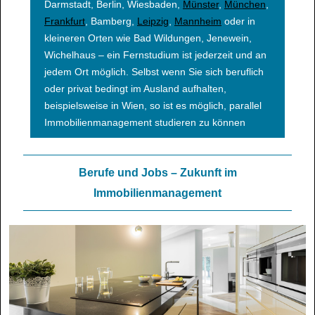
Darmstadt, Berlin, Wiesbaden,
Münster
,
München
,
Frankfurt
, Bamberg,
Leipzig
,
Mannheim
oder in
kleineren Orten wie Bad Wildungen, Jenewein,
Wichelhaus – ein Fernstudium ist jederzeit und an
jedem Ort möglich. Selbst wenn Sie sich beruflich
oder privat bedingt im Ausland aufhalten,
beispielsweise in Wien, so ist es möglich, parallel
Immobilienmanagement studieren zu können
Berufe und Jobs – Zukunft im
Immobilienmanagement