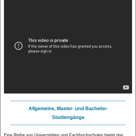
Allgemeine, Master- und Bachelor-
Studiengänge
Eine Reihe von Universitäten und Fachhochschulen bietet das