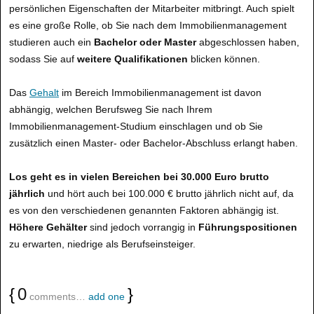
persönlichen Eigenschaften der Mitarbeiter mitbringt. Auch spielt
es eine große Rolle, ob Sie nach dem Immobilienmanagement
studieren auch ein
Bachelor oder Master
abgeschlossen haben,
sodass Sie auf
weitere Qualifikationen
blicken können.
Das
Gehalt
im Bereich Immobilienmanagement ist davon
abhängig, welchen Berufsweg Sie nach Ihrem
Immobilienmanagement-Studium einschlagen und ob Sie
zusätzlich einen Master- oder Bachelor-Abschluss erlangt haben.
Los geht es in vielen Bereichen bei 30.000 Euro brutto
jährlich
und hört auch bei 100.000 € brutto jährlich nicht auf, da
es von den verschiedenen genannten Faktoren abhängig ist.
Höhere Gehälter
sind jedoch vorrangig in
Führungspositionen
zu erwarten, niedrige als Berufseinsteiger.
{
0
}
comments…
add one