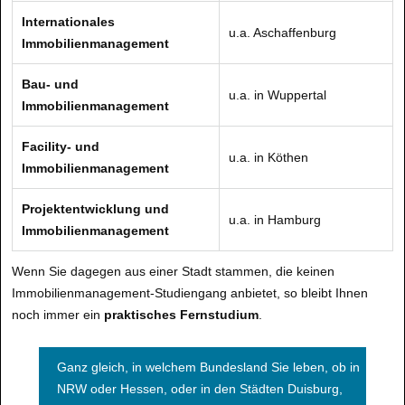
Internationales
u.a. Aschaffenburg
Immobilienmanagement
Bau- und
u.a. in Wuppertal
Immobilienmanagement
Facility- und
u.a. in Köthen
Immobilienmanagement
Projektentwicklung und
u.a. in Hamburg
Immobilienmanagement
Wenn Sie dagegen aus einer Stadt stammen, die keinen
Immobilienmanagement-Studiengang anbietet, so bleibt Ihnen
noch immer ein
praktisches Fernstudium
.
Ganz gleich, in welchem Bundesland Sie leben, ob in
NRW oder Hessen, oder in den Städten Duisburg,