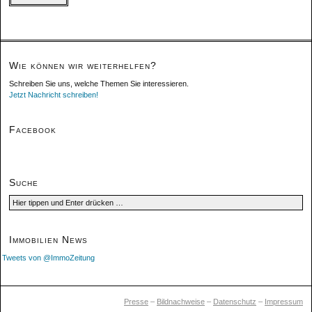
Wie können wir weiterhelfen?
Schreiben Sie uns, welche Themen Sie interessieren.
Jetzt Nachricht schreiben!
Facebook
Suche
Immobilien News
Tweets von @ImmoZeitung
Presse
–
Bildnachweise
–
Datenschutz
–
Impressum