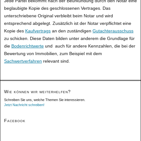
Jede Partei bekommt nach der Beurkundung durch den Notar eine
beglaubigte Kopie des geschlossenen Vertrages. Das
unterschriebene Original verbleibt beim Notar und wird
entsprechend abgelegt. Zusätzlich ist der Notar verpflichtet eine
Kopie des
Kaufvertrags
an den zuständigen
Gutachterausschuss
zu schicken. Diese Daten bilden unter anderem die Grundlage für
die
Bodenrichtwerte
und auch für andere Kennzahlen, die bei der
Bewertung von Immobilien, zum Beispiel mit dem
Sachwertverfahren
relevant sind.
Wie können wir weiterhelfen?
Schreiben Sie uns, welche Themen Sie interessieren.
Jetzt Nachricht schreiben!
Facebook