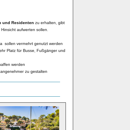
n und Residenten
zu erhalten, gibt
 Hinsicht aufwerten sollen.
ca sollen vermehrt genutzt werden
ehr Platz für Busse, Fußgänger und
haffen werden
n angenehmer zu gestalten