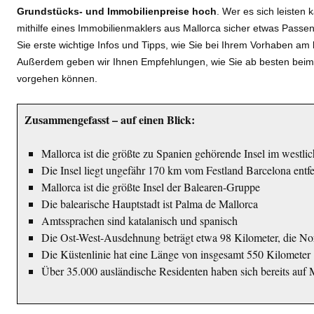
Grundstücks- und Immobilienpreise hoch
. Wer es sich leisten 
mithilfe eines Immobilienmaklers aus Mallorca sicher etwas Passe
Sie erste wichtige Infos und Tipps, wie Sie bei Ihrem Vorhaben a
Außerdem geben wir Ihnen Empfehlungen, wie Sie ab besten bei
vorgehen können.
Zusammengefasst – auf einen Blick:
Mallorca ist die größte zu Spanien gehörende Insel im westli
Die Insel liegt ungefähr 170 km vom Festland Barcelona entfe
Mallorca ist die größte Insel der Balearen-Gruppe
Die balearische Hauptstadt ist Palma de Mallorca
Amtssprachen sind katalanisch und spanisch
Die Ost-West-Ausdehnung beträgt etwa 98 Kilometer, die N
Die Küstenlinie hat eine Länge von insgesamt 550 Kilometer
Über 35.000 ausländische Residenten haben sich bereits auf 