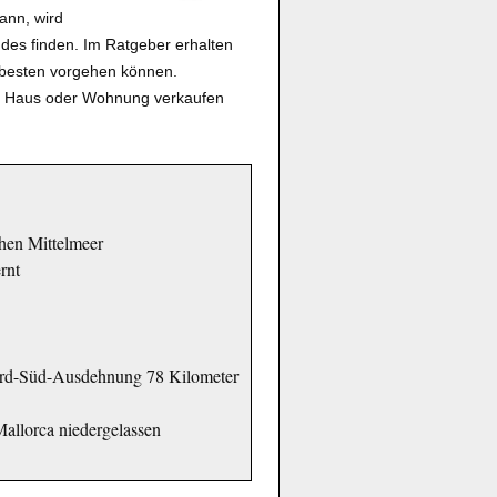
kann, wird
ndes finden. Im Ratgeber erhalten
m besten vorgehen können.
m Haus oder Wohnung verkaufen
chen Mittelmeer
rnt
ord-Süd-Ausdehnung 78 Kilometer
Mallorca niedergelassen