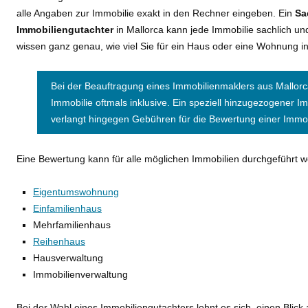
alle Angaben zur Immobilie exakt in den Rechner eingeben. Ein
Sa
Immobiliengutachter
in Mallorca kann jede Immobilie sachlich un
wissen ganz genau, wie viel Sie für ein Haus oder eine Wohnung i
Bei der Beauftragung eines Immobilienmaklers aus Mallorc
Immobilie oftmals inklusive. Ein speziell hinzugezogener I
verlangt hingegen Gebühren für die Bewertung einer Immob
Eine Bewertung kann für alle möglichen Immobilien durchgeführt 
Eigentumswohnung
Einfamilienhaus
Mehrfamilienhaus
Reihenhaus
Hausverwaltung
Immobilienverwaltung
Bei der Wahl eines Immobiliengutachters lohnt es sich, einen Blic