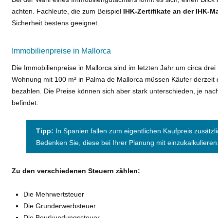
achten. Fachleute, die zum Beispiel
IHK-Zertifikate an der IHK-M
Sicherheit bestens geeignet.
Immobilienpreise in Mallorca
Die Immobilienpreise in Mallorca sind im letzten Jahr um circa drei
Wohnung mit 100 m² in Palma de Mallorca müssen Käufer derzeit d
bezahlen. Die Preise können sich aber stark unterschieden, je nac
befindet.
Tipp:
In Spanien fallen zum eigentlichen Kaufpreis zusätzl
Bedenken Sie, diese bei Ihrer Planung mit einzukalkulieren
Zu den verschiedenen Steuern zählen:
Die Mehrwertsteuer
Die Grunderwerbsteuer
Die Beurkundungssteuer