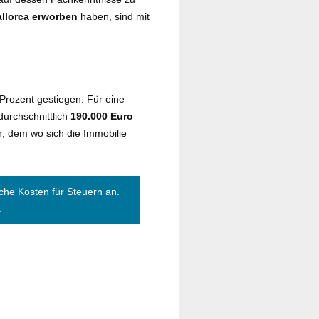
allorca erworben
haben, sind mit
 Prozent gestiegen. Für eine
urchschnittlich
190.000 Euro
h, dem wo sich die Immobilie
iche Kosten für Steuern an.
.