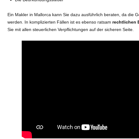
Ein Makler in Mallorca kann Sie dazu ausführlich beraten, da die 
werden. In komplizierten Fällen ist es ebenso ratsam
rechtlichen 
Sie mit allen steuerlichen Verpflichtungen auf der sicheren Seite.