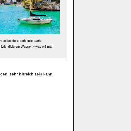
mmel bei durchschnittlich acht
kristallklarem Wasser – was will man
iden, sehr hilfreich sein kann.