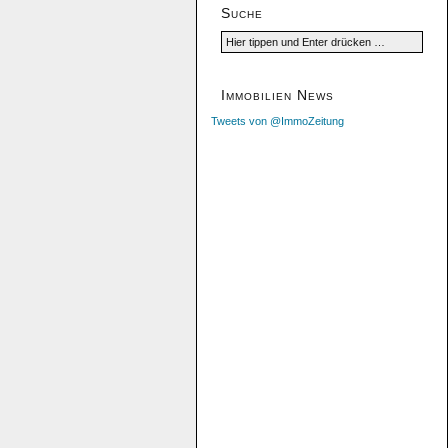
Suche
Immobilien News
Tweets von @ImmoZeitung