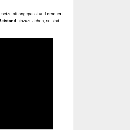
Gesetze oft angepasst und erneuert
Beistand
hinzuzuziehen, so sind