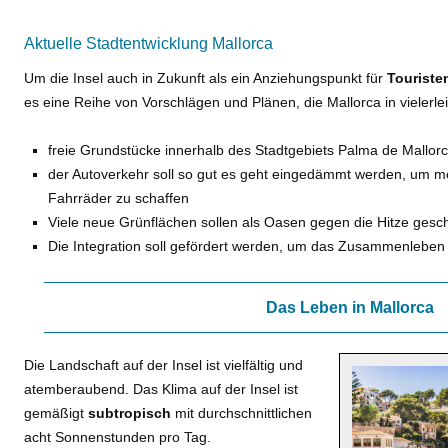
Aktuelle Stadtentwicklung Mallorca
Um die Insel auch in Zukunft als ein Anziehungspunkt für
Touriste
es eine Reihe von Vorschlägen und Plänen, die Mallorca in vielerlei
freie Grundstücke innerhalb des Stadtgebiets Palma de Mallor
der Autoverkehr soll so gut es geht eingedämmt werden, um m
Fahrräder zu schaffen
Viele neue Grünflächen sollen als Oasen gegen die Hitze gesc
Die Integration soll gefördert werden, um das Zusammenlebe
Das Leben in Mallorca
Die Landschaft auf der Insel ist vielfältig und
atemberaubend. Das Klima auf der Insel ist
gemäßigt
subtropisch
mit durchschnittlichen
acht Sonnenstunden pro Tag.