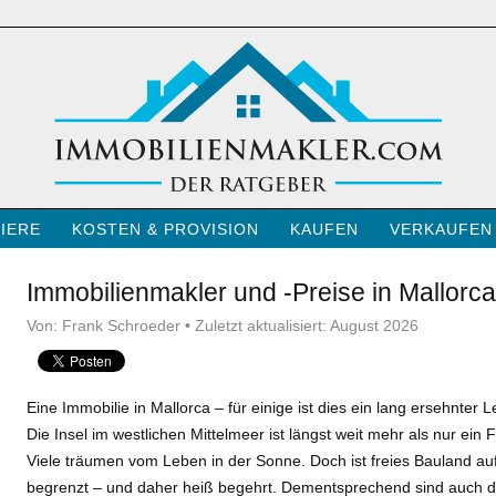
IERE
KOSTEN & PROVISION
KAUFEN
VERKAUFEN
Immobilienmakler und -Preise in Mallorca
Von: Frank Schroeder • Zuletzt aktualisiert: August 2026
Eine Immobilie in Mallorca – für einige ist dies ein lang ersehnter
Die Insel im westlichen Mittelmeer ist längst weit mehr als nur ein 
Viele träumen vom Leben in der Sonne. Doch ist freies Bauland auf
begrenzt – und daher heiß begehrt. Dementsprechend sind auch d