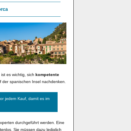
orca
ist es wichtig, sich
kompetente
uf der spanischen Insel nachdenken.
or jedem Kauf, damit es im
Experten durchgeführt werden. Eine
enlos. Sie müssen dazu lediglich